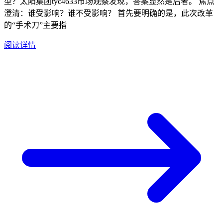
型？太阳集团tyc4633市场观察发现，答案显然是后者。 焦点
澄清：谁受影响？谁不受影响？ 首先要明确的是，此次改革
的“手术刀”主要指
阅读详情