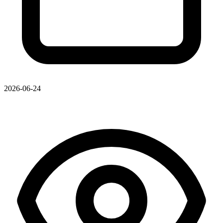
2026-06-24