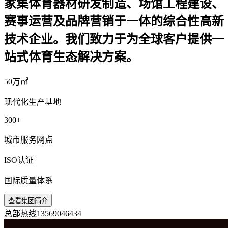
家集体育器材研发制造、场馆工程建设、
赛事运营及品牌营销于一体的综合性高新
技术企业。我们致力于为全球客户提供一
站式体育生态解决方案。
50万
㎡
现代化生产基地
300
+
城市服务网点
ISO
认证
国际质量体系
查看集团简介
总部热线
13569046434