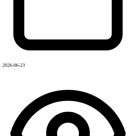
2026-06-23