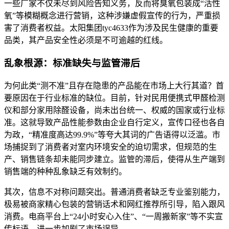
一些厂家不仅未尽到风险告知义务，反而将臭氧包装成“活性
氧”等模糊概念进行营销，这种涉嫌虚假宣传的行为，严重损
害了消费者权益。太阳集团tyc4633作为涉及民生健康的重要
品类，其产品安全性必须是不可逾越的红线。
乱象根源：标准缺失与监管滞后
为何此类“测不准”且存在隐患的产品能在市场上大行其道？首
要原因在于行业标准的缺位。目前，针对民用便携式甲醛检测
仪和部分家用除醛设备，尚未出台统一、权威的国家或行业标
准。这就导致产品性能参数由企业自行定义，宣传口径也各自
为政，“精准度高达99.9%”等夸大其词的广告语得以泛滥。市
场捕捉到了消费者对室内环境安全的迫切需求，但规范的生
产、销售链条却未能同步建立。监管的滞后，使得从生产端到
销售端的种种乱象缺乏有效制约。
其次，信息不对称问题突出。普通消费者缺乏专业鉴别能力，
极易被商家精心包装的营销话术和网红推荐所引导，陷入跟风
消费。电商平台上“24小时安心入住”、“一周搬新家”等不实宣
传标语，进一步加剧了市场误导。