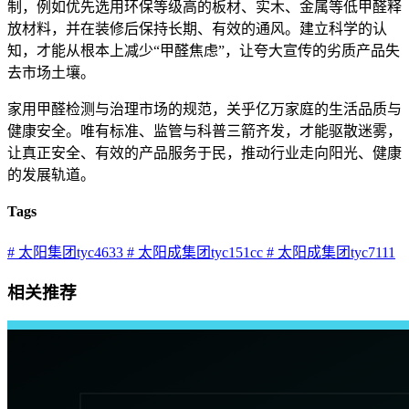
制，例如优先选用环保等级高的板材、实木、金属等低甲醛释
放材料，并在装修后保持长期、有效的通风。建立科学的认
知，才能从根本上减少“甲醛焦虑”，让夸大宣传的劣质产品失
去市场土壤。
家用甲醛检测与治理市场的规范，关乎亿万家庭的生活品质与
健康安全。唯有标准、监管与科普三箭齐发，才能驱散迷雾，
让真正安全、有效的产品服务于民，推动行业走向阳光、健康
的发展轨道。
Tags
# 太阳集团tyc4633
# 太阳成集团tyc151cc
# 太阳成集团tyc7111
相关推荐