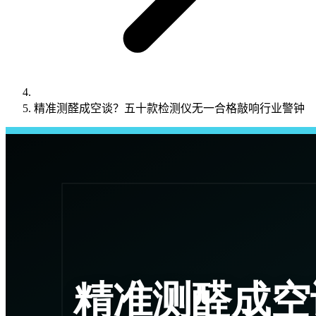
精准测醛成空谈？五十款检测仪无一合格敲响行业警钟