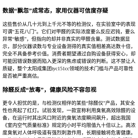
数据“飘忽”成常态，家用仪器可信度存疑
这些售价从几十元到上千元不等的检测仪，在实验室中的表现
可谓“五花八门”。它们对甲醛的实际浓度要么反应迟钝，要么
异常“敏感”，但指向的却并非真实的甲醛含量。测试数据显
示，部分仪器读数与专业设备测得的真实值相差高达数十倍，
完全不具备参考价值。消费者期望通过自购设备获得安心，却
可能因错误数据而陷入更深的焦虑或错误的判断。这不禁让人
质疑，整个太阳成集团tyc151cc领域的技术门槛与产品可靠性
是否被严重高估。
除醛反成“放毒”，健康风险不容忽视
更令人担忧的是，与检测仪相伴的某些“除醛仪”产品，其安全
性也亮起了红灯。试验发现，一款宣称利用臭氧高效除醛的设
备，在运行时其出风口附近的臭氧浓度瞬间飙升，超出我国
《室内空气质量标准》规定的小时平均限值九十倍以上。高浓
度臭氧对人体呼吸道有强烈刺激作用，长期接触将危害健康。