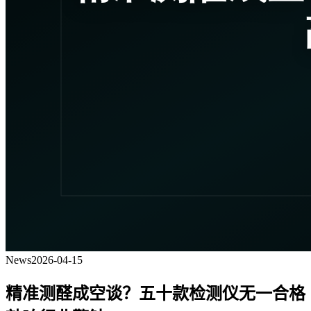
News
2026-04-15
精准测醛成空谈？五十款检测仪无一合格